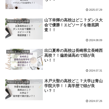
2025.07.29
山下幸輝の高校はどこ？ダンス大
笑顔がキュンな俳優
会で優勝！エピソードを徹底調
査！！
2024.08.09
出口夏希の高校は長崎県立長崎西
笑顔がキュンな俳優
高校？！偏差値高めで頭が良
い！！
2024.07.31
木戸大聖の高校どこ？大学は青山
笑顔がキュンな俳優
学院大学！！高学歴で頭が良
い？！
2024.07.26