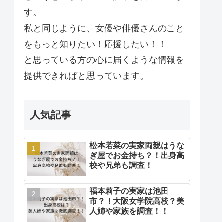
す。
私と同じように、女優や俳優さんのこと
をもっと知りたい！応援したい！！
と思っている方の心に届くような情報を
提供できればと思っています。
人気記事
松本若菜の実家両親はうな
ぎ屋でお金持ち？！出身高
校や兄弟も調査！
福本莉子の実家は池田
市？！大阪女学院高校？美
人姉や家族を調査！！