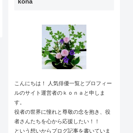
kona
こんにちは！ 人気俳優一覧とプロフィー
ルのサイト運営者のｋｏｎａと申しま
す。
役者の世界に憧れと尊敬の念を抱き、役
者さんたちを心から応援したい！！
という想いからブログ記事を書いていま