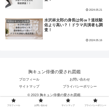
2024.05.21
水沢林太郎の身長は何㎝？道枝駿
笑顔がキュンな俳優
佑より高い？！ドラマ共演者も調
査！
2024.05.16
胸キュン俳優の愛され図鑑
プロフィール
お問い合わせ
サイトマップ
プライバシーポリシー
© 2023 胸キュン俳優の愛され図鑑.
プロフィール
お問い合わせ
サイトマップ
プライバシーポリシー