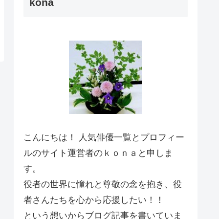
kona
こんにちは！ 人気俳優一覧とプロフィー
ルのサイト運営者のｋｏｎａと申しま
す。
役者の世界に憧れと尊敬の念を抱き、役
者さんたちを心から応援したい！！
という想いからブログ記事を書いていま