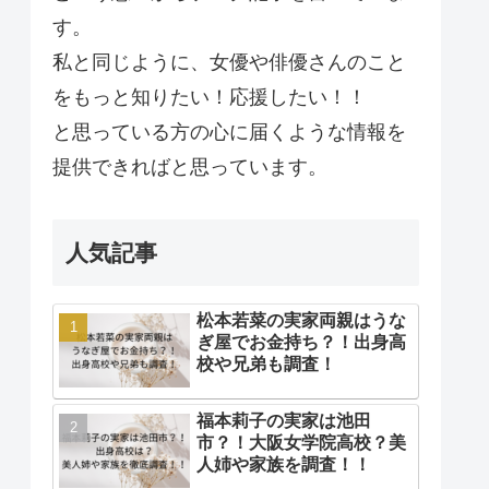
す。
私と同じように、女優や俳優さんのこと
をもっと知りたい！応援したい！！
と思っている方の心に届くような情報を
提供できればと思っています。
人気記事
松本若菜の実家両親はうな
ぎ屋でお金持ち？！出身高
校や兄弟も調査！
福本莉子の実家は池田
市？！大阪女学院高校？美
人姉や家族を調査！！