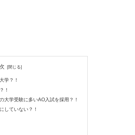
次
大学？！
？！
の大学受験に多いAO入試を採用？！
にしていない？！