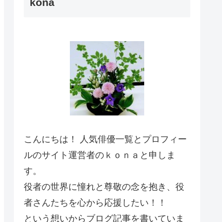
kona
こんにちは！ 人気俳優一覧とプロフィー
ルのサイト運営者のｋｏｎａと申しま
す。
役者の世界に憧れと尊敬の念を抱き、役
者さんたちを心から応援したい！！
という想いからブログ記事を書いていま