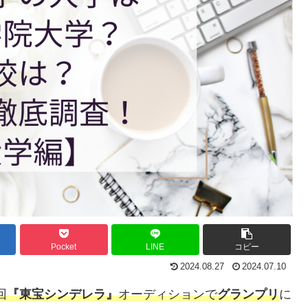
Pocket
LINE
コピー
2024.08.27
2024.07.10
回
『東宝シンデレラ』
オーディションで
グランプリ
に