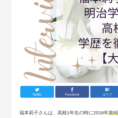
Twitter
Facebook
はてブ
福本莉子さんは、高校1年生の時に2016年
第8