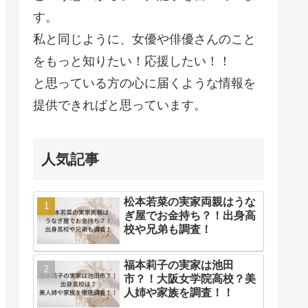
す。
私と同じように、女優や俳優さんのこと
をもっと知りたい！応援したい！！
と思っている方の心に届くような情報を
提供できればと思っています。
人気記事
松本若菜の実家両親はうな
ぎ屋でお金持ち？！出身高
校や兄弟も調査！
福本莉子の実家は池田
市？！大阪女学院高校？美
人姉や家族を調査！！