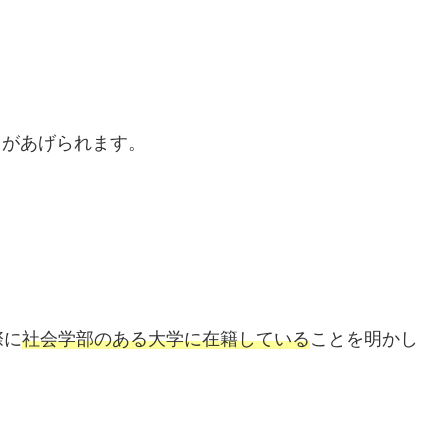
とがあげられます。
際に
社会学部のある大学に在籍している
ことを明かし