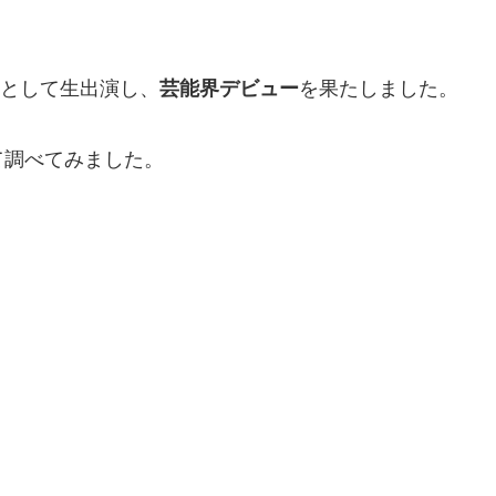
トとして生出演し、
芸能界デビュー
を果たしました。
て調べてみました。