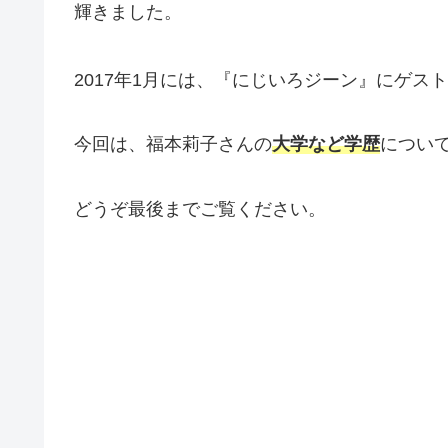
輝きました。
2017年1月には、『にじいろジーン』にゲス
今回は、福本莉子さんの
大学など学歴
につい
どうぞ最後までご覧ください。