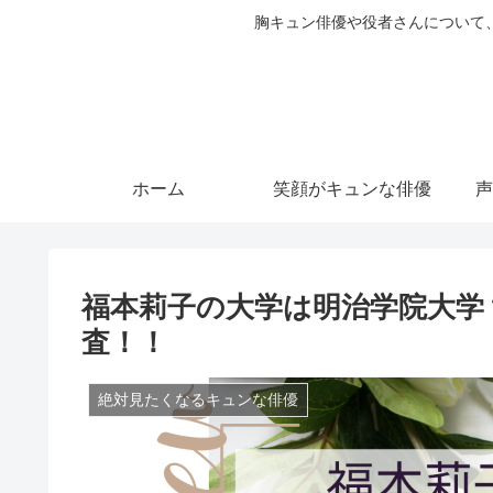
胸キュン俳優や役者さんについて
ホーム
笑顔がキュンな俳優
声
福本莉子の大学は明治学院大学
査！！
絶対見たくなるキュンな俳優