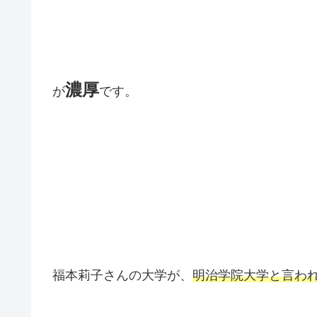
濃厚
が
です。
福本莉子さんの大学が、
明治学院大学と言われ