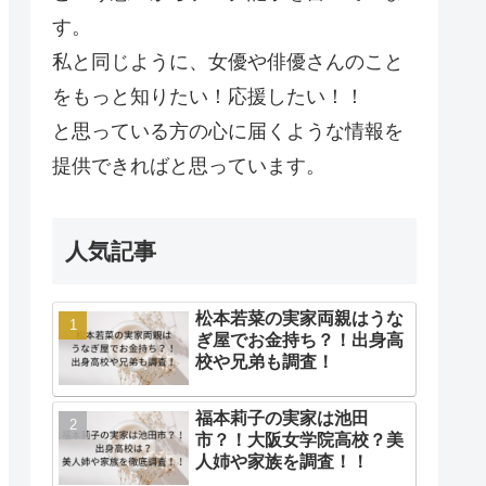
す。
私と同じように、女優や俳優さんのこと
をもっと知りたい！応援したい！！
と思っている方の心に届くような情報を
提供できればと思っています。
人気記事
松本若菜の実家両親はうな
ぎ屋でお金持ち？！出身高
校や兄弟も調査！
福本莉子の実家は池田
市？！大阪女学院高校？美
人姉や家族を調査！！