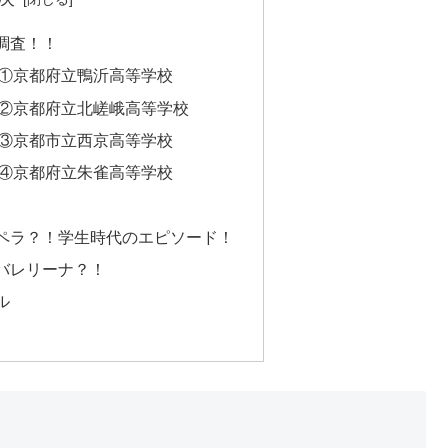
調査！！
①京都府立鴨沂高等学校
②京都府立北嵯峨高等学校
③京都市立西京高等学校
④京都府立朱雀高等学校
ペラ？！学生時代のエピソード！
バレリーナ？！
ル