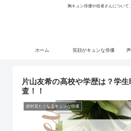
胸キュン俳優や役者さんについて
ホーム
笑顔がキュンな俳優
声
片山友希の高校や学歴は？学生
査！！
絶対見たくなるキュンな俳優