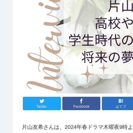
Twitter
Facebook
はてブ
片山友希さんは、2024年春ドラマ木曜夜9時より