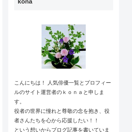
kona
こんにちは！ 人気俳優一覧とプロフィー
ルのサイト運営者のｋｏｎａと申しま
す。
役者の世界に憧れと尊敬の念を抱き、役
者さんたちを心から応援したい！！
という想いからブログ記事を書いていま